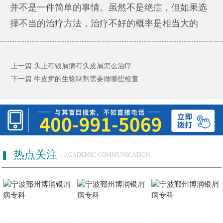
并不是一件简单的事情。虽然不是绝症，但如果选
择不当的治疗方法，治疗不好的概率是相当大的
上一篇:
头上有银屑病有头皮屑怎么治疗
下一篇:
牛皮癣的生物制剂需要做哪些检查
热点关注
ACADEMIC COMMUNICATION