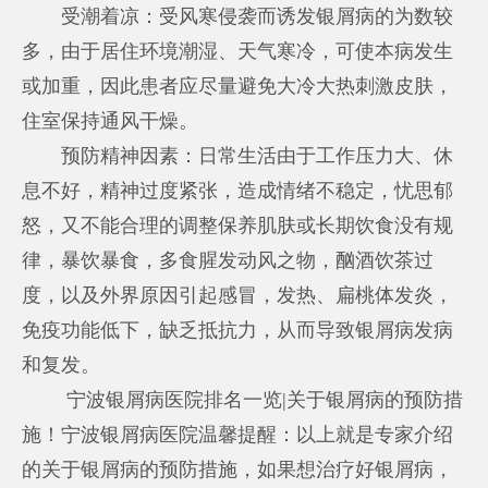
受潮着凉：受风寒侵袭而诱发银屑病的为数较
多，由于居住环境潮湿、天气寒冷，可使本病发生
或加重，因此患者应尽量避免大冷大热刺激皮肤，
住室保持通风干燥。
预防精神因素：日常生活由于工作压力大、休
息不好，精神过度紧张，造成情绪不稳定，忧思郁
怒，又不能合理的调整保养肌肤或长期饮食没有规
律，暴饮暴食，多食腥发动风之物，酗酒饮茶过
度，以及外界原因引起感冒，发热、扁桃体发炎，
免疫功能低下，缺乏抵抗力，从而导致银屑病发病
和复发。
宁波银屑病医院排名一览|关于银屑病的预防措
施！宁波银屑病医院温馨提醒：以上就是专家介绍
的关于银屑病的预防措施，如果想治疗好银屑病，