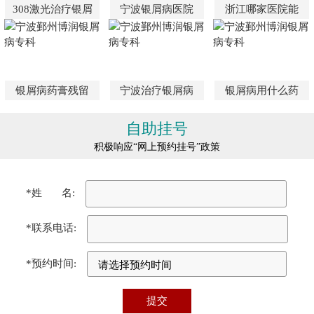
308激光治疗银屑
宁波银屑病医院
浙江哪家医院能
银屑病药膏残留
宁波治疗银屑病
银屑病用什么药
自助挂号
积极响应“网上预约挂号”政策
*姓 名:
*联系电话:
*预约时间: