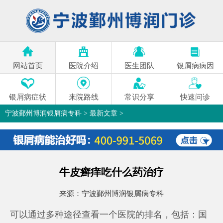
网站首页
医院介绍
医生团队
银屑病病因
银屑病症状
来院路线
常识分享
快速问诊
宁波鄞州博润银屑病专科
>
最新文章
>
牛皮癣痒吃什么药治疗
来源：
宁波鄞州博润银屑病专科
可以通过多种途径查看一个医院的排名，包括：国