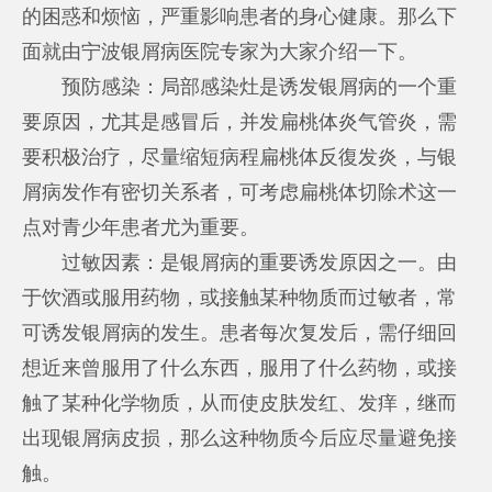
的困惑和烦恼，严重影响患者的身心健康。那么下
面就由宁波银屑病医院专家为大家介绍一下。
预防感染：局部感染灶是诱发银屑病的一个重
要原因，尤其是感冒后，并发扁桃体炎气管炎，需
要积极治疗，尽量缩短病程扁桃体反復发炎，与银
屑病发作有密切关系者，可考虑扁桃体切除术这一
点对青少年患者尤为重要。
过敏因素：是银屑病的重要诱发原因之一。由
于饮酒或服用药物，或接触某种物质而过敏者，常
可诱发银屑病的发生。患者每次复发后，需仔细回
想近来曾服用了什么东西，服用了什么药物，或接
触了某种化学物质，从而使皮肤发红、发痒，继而
出现银屑病皮损，那么这种物质今后应尽量避免接
触。