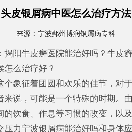
头皮银屑病中医怎么治疗方法
来源：
宁波鄞州博润银屑病专科
：揭阳牛皮癣医院能治好吗？牛皮
候怎么治疗好？
这个象征着团圆和欢乐的佳节，对
者来说，可能是一个特殊的时期。
间的饮食、作息等习惯的改变，以
交压力
宁波银屑病能治好吗
和身体