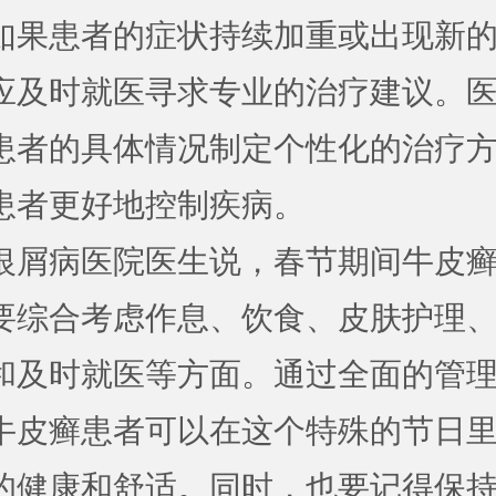
如果患者的症状持续加重或出现新
应及时就医寻求专业的治疗建议。
患者的具体情况制定个性化的治疗
患者更好地控制疾病。
银屑病医院医生说，春节期间牛皮
要综合考虑作息、饮食、皮肤护理
和及时就医等方面。通过全面的管
牛皮癣患者可以在这个特殊的节日
的健康和舒适。同时，也要记得保