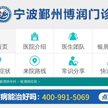
首页
医院介绍
医生团队
银
症状
来院路线
常识分享
快
银屑病专科
>
银屑病症状
>