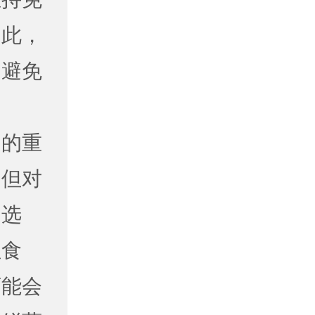
因此，
，避免
疗的重
，但对
的选
性食
可能会