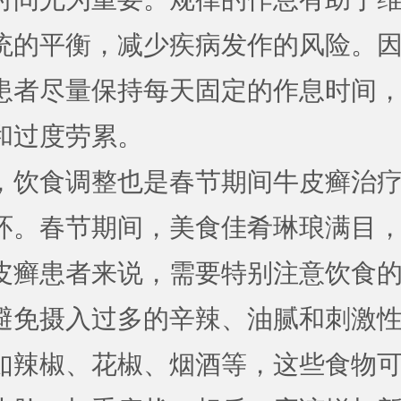
统的平衡，减少疾病发作的风险。
患者尽量保持每天固定的作息时间
和过度劳累。
，饮食调整也是春节期间牛皮癣治
环。春节期间，美食佳肴琳琅满目
皮癣患者来说，需要特别注意饮食
避免摄入过多的辛辣、油腻和刺激
如辣椒、花椒、烟酒等，这些食物