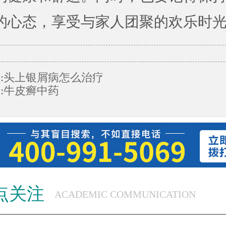
的心态，享受与家人团聚的欢乐时
:
头上银屑病怎么治疗
:
牛皮癣中药
点关注
ACADEMIC COMMUNICATION