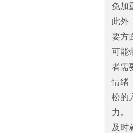
免加
此外
要方
可能
者需
情绪
松的
力。
及时