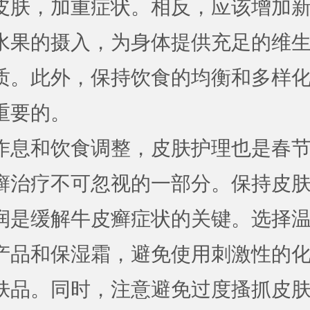
皮肤，加重症状。相反，应该增加
水果的摄入，为身体提供充足的维
质。此外，保持饮食的均衡和多样
重要的。
作息和饮食调整，皮肤护理也是春
癣治疗不可忽视的一部分。保持皮
润是缓解牛皮癣症状的关键。选择
产品和保湿霜，避免使用刺激性的
肤品。同时，注意避免过度搔抓皮