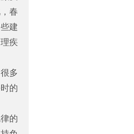
此，春
一些建
管理疾
，很多
平时的
规律的
维持免