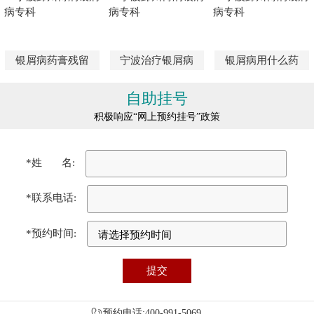
银屑病药膏残留
宁波治疗银屑病
银屑病用什么药
自助挂号
积极响应“网上预约挂号”政策
*姓 名:
*联系电话:
*预约时间:
预约电话:400-991-5069