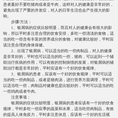
患者蕞好不要吃猪肉或者是牛肉，这样对人的健康是非常好的，
避免出现了严重的并发症，对人的日常生活也会产生很大的影
响。
步骤/方法：
1、银屑病的症状比较明显，而且对人的健康会有很大的影
响，所以平时多注意合理的饮食安排，多吃一些清淡的食物，适
当的吃一些含有丰富的营养成分的食物，对健康比较好，平时应
该注意合理的身体保健。
2、出现了银屑病，可以适当的吃一些肉制品，对人的健康
是非常好的，平时也可以适当的吃一些，猪肉，可以起到一个辅
助治疗疾病的作用，可以有效的控制病情的发展，对银屑病的辅
助治疗都是非常好的，平时应该有一个好的饮食规律。
3、银屑病的患者，应该有一个好的饮食规律，平时可以适
当的吃一些肉制品，或者是猪肉汤，进行营养方面调理，平时可
以适当吃一些，肉制品对健康也是比较好的，平时可以适当的吃
一些鸡肉或者牛肉。
注意事项：
银屑病的症状比较明显，银屑病的患者应该有一个好的饮食
规律，平时多吃一些应季的蔬菜和水果，适当吃些肉制品，有效
的提高人体免疫力，平时多注意休息，应该有一个好的生活规