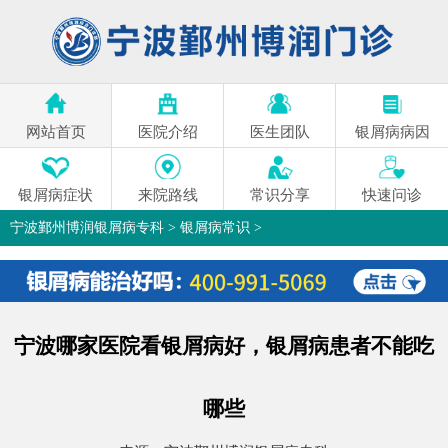
网站首页
医院介绍
医生团队
银屑病病因
银屑病症状
来院路线
常识分享
快速问诊
宁波鄞州博润银屑病专科
>
银屑病常识
>
宁波哪家医院看银屑病好，银屑病患者不能吃
哪些