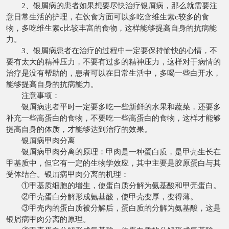
2、银屑病的患者如果想要尽快治疗银屑病，那么就需要注
意日常生活的护理，在饮食方面可以多吃含维生素c较多的食
物，多吃维生素c比较丰富的食物，这样能够提高自身的抗病能
力。
3、银屑病患者在治疗的过程中一定要保持愉快的心情，不
要有太大的精神压力，不要有过多的精神压力，这样对于病情的
治疗是没有帮助的，患者可以在日常生活中，多喝一些白开水，
能够提高自身的抗病能力。
注意事项：
银屑病患者平时一定要多吃一些新鲜的水果和蔬菜，还要多
补充一些高蛋白的食物，不要吃一些高蛋白的食物，这样才能够
提高自身的体质，才能够达到治疗的效果。
银屑病甲肉分离
银屑病甲肉分离的原理：甲肉是一种蛋白质，是甲壳生长在
甲基质中，但它有一定的生物学效应，其中主要是胶原蛋白与其
受体结合。银屑病甲肉分离的机理：
①甲基质细胞的增生，使蛋白质分解为氨基酸和甲壳蛋白。
②甲壳蛋白分解形成氨基酸，使甲壳变厚，变得薄。
③甲壳内的蛋白质被分解后，蛋白质的分解为氨基酸，这是
银屑病甲肉分离的原理。