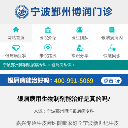
网站首页
医院介绍
医生团队
银屑病病因
银屑病症状
来院路线
常识分享
快速问诊
宁波鄞州博润银屑病专科
>
银屑病常识
>
银屑病用生物制剂能治好是真的吗?
来源：
宁波鄞州博润银屑病专科
嘉兴专治牛皮癣医院哪家好？宁波新世纪牛皮