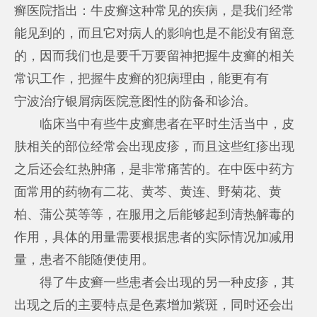
癣医院指出：牛皮癣这种常见的疾病，是我们经常
能见到的，而且它对病人的影响也是不能没有留意
的，因而我们也是要千万要留神把握牛皮癣的相关
常识工作，把握牛皮癣的犯病理由，能更有有
宁波治疗银屑病医院
意图性的防备和诊治。
临床当中有些牛皮癣患者在平时生活当中，皮
肤相关的部位经常会出现皮疹，而且这些红疹出现
之后还会红热肿痛，是非常痛苦的。在中医中药方
面常用的药物有二花、黄芩、黄连、野菊花、黄
柏、蒲公英等等，在服用之后能够起到清热解毒的
作用，具体的用量需要根据患者的实际情况加减用
量，患者不能随便使用。
得了牛皮癣一些患者会出现的另一种皮疹，其
出现之后的主要特点是色素增加紫斑，同时还会出