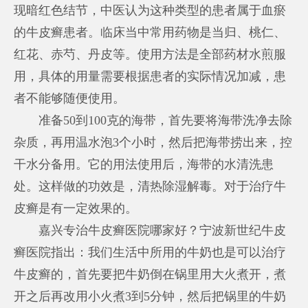
现暗红色结节，中医认为这种类型的患者属于血瘀
的牛皮癣患者。临床当中常用药物是当归、桃仁、
红花、赤芍、丹皮等。使用方法是全部药材水煎服
用，具体的用量需要根据患者的实际情况加减，患
者不能够随便使用。
准备50到100克的海带，首先要将海带洗净去除
杂质，再用温水泡3个小时，然后把海带捞出来，控
干水分备用。它的用法使用后，海带的水清洗患
处。这样做的功效是，清热除湿解毒。对于治疗牛
皮癣是有一定效果的。
嘉兴专治牛皮癣医院哪家好？宁波新世纪牛皮
癣医院指出：我们生活中所用的牛奶也是可以治疗
牛皮癣的，首先要把牛奶倒在锅里用大火煮开，煮
开之后再改用小火煮3到5分钟，然后把锅里的牛奶