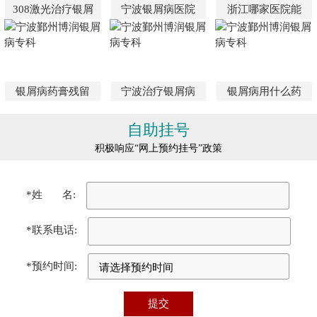
308激光治疗银屑
宁波银屑病医院
浙江哪家医院能
银屑病药膏残留
宁波治疗银屑病
银屑病用什么药
自助挂号
积极响应“网上预约挂号”政策
*姓 名:
*联系电话:
*预约时间: